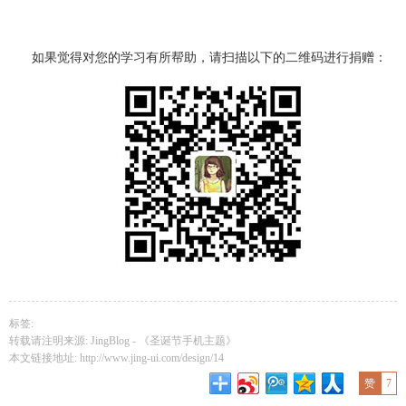
如果觉得对您的学习有所帮助，请扫描以下的二维码进行捐赠：
标签:
转载请注明来源: JingBlog -
《圣诞节手机主题》
本文链接地址:
http://www.jing-ui.com/design/14
赞
7