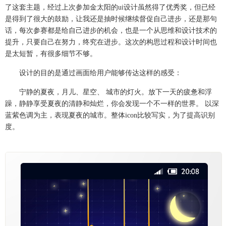
了这套主题，经过上次参加金太阳的
ui
设计虽然得了优秀奖，但已经
是得到了很大的鼓励，让我还是抽时候继续督促自己进步，还是那句
话，每次参赛都是给自己进步的机会，也是一个从思维和设计技术的
提升，只要自己在努力，终究在进步。这次的构思过程和设计时间也
是太短暂，有很多细节不够。
设计的目的是通过画面给用户能够传达这样的感受：
宁静的夏夜，月儿、星空、 城市的灯火。放下一天的疲惫和浮
躁，静静享受夏夜的清静和灿烂，你会发现一个不一样的世界。 以深
蓝紫色调为主，表现夏夜的城市。整体
icon
比较写实，为了提高识别
度。