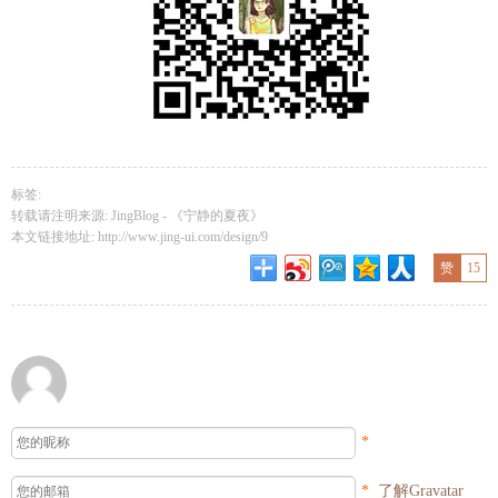
标签:
转载请注明来源: JingBlog -
《宁静的夏夜》
本文链接地址:
http://www.jing-ui.com/design/9
赞
15
*
*
了解Gravatar