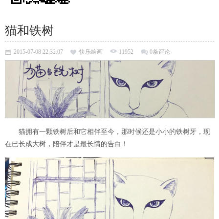
猫和铁树
2015-07-08 22:32:07
快乐绘画
11952
0条评论
猫拥有一颗铁树后和它相伴至今，那时候还是小小的铁树牙，现
在已长成大树，陪伴才是最长情的告白！