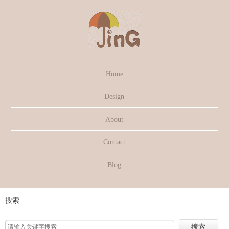
Home
Design
About
Contact
Blog
搜索