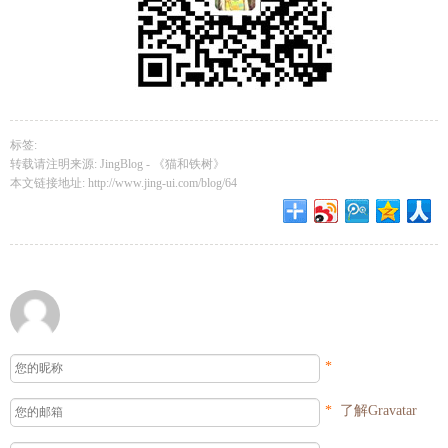
标签:
转载请注明来源: JingBlog -
《猫和铁树》
本文链接地址:
http://www.jing-ui.com/blog/64
*
*
了解Gravatar