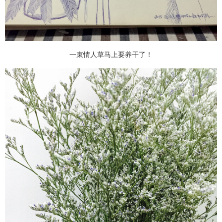
一束情人草马上要养干了！