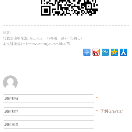
标签:
转载请注明来源: JingBlog -
《#每晚一画#不忘初心》
本文链接地址:
http://www.jing-ui.com/blog/75
*
*
了解Gravatar