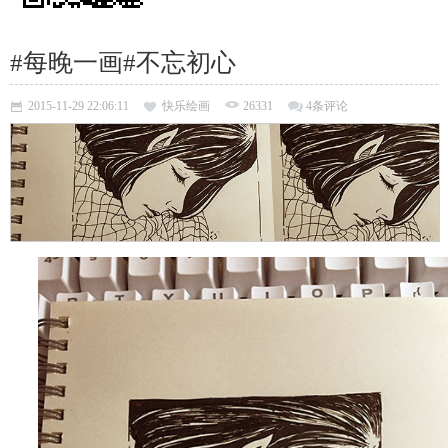
#每晚一画#不忘初心
2015-11-29 22:06:11
快乐绘画
26331
4条评论