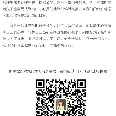
从哪里来要到哪里去，恍然如梦。迷茫不知何去何从。脚下的路即使
迷失了也容易找到出口，心灵的迷路却难以觉察。当我们的处在舒适
区就会很容易忘记自己目标。
或许当我迷茫的时候最好的办法不是贸然尝试，而是静下心来听
听自己的心声，想想自己当初选择这条路的初衷，到底是为了名和利
还是为了兴趣，又或者只是为了生活。心会告诉你，下一步在哪里。
或许只有真正做到不忘初心，才能淡然前行。
如果觉得对您的学习有所帮助，请扫描以下的二维码进行捐赠：