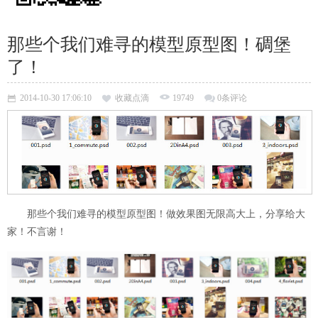
那些个我们难寻的模型原型图！碉堡
了！
2014-10-30 17:06:10
收藏点滴
19749
0条评论
那些个我们难寻的模型原型图！做效果图无限高大上，分享给大
家！不言谢！