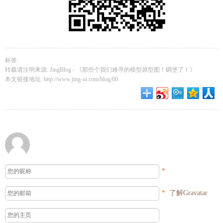
标签:
转载请注明来源: JingBlog -
《那些个我们难寻的模型原型图！碉堡了！》
本文链接地址:
http://www.jing-ui.com/blog/60
*
*
了解Gravatar