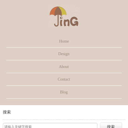
Home
Design
About
Contact
Blog
搜索