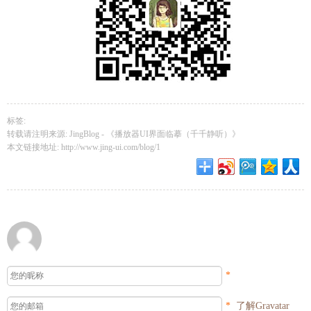
标签:
转载请注明来源: JingBlog -
《播放器UI界面临摹（千千静听）》
本文链接地址:
http://www.jing-ui.com/blog/1
*
*
了解Gravatar