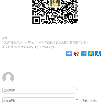
标签:
转载请注明来源: JingBlog -
《用户界面设计的三大原则及其细节分析》
本文链接地址:
http://www.jing-ui.com/blog/13
*
*
了解Gravatar