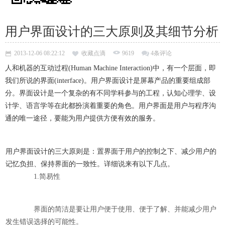
用户界面设计的三大原则及其细节分析
2013-12-06 08:22:12
收藏点滴
9619
4条评论
人和机器的互动过程(Human Machine Interaction)中，有一个层面，即
我们所说的界面(interface)。用户界面设计是屏幕产品的重要组成部
分。界面设计是一个复杂的有不同学科参与的工程，认知心理学、设
计学、语言学等在此都扮演着重要的角色。用户界面是用户与程序沟
通的唯一途径，要能为用户提供方便有效的服务。
用户界面设计的三大原则是：置界面于用户的控制之下、减少用户的
记忆负担、保持界面的一致性。详细说来有以下几点。
1.简易性
界面的简洁是要让用户便于使用、便于了解、并能减少用户
发生错误选择的可能性。