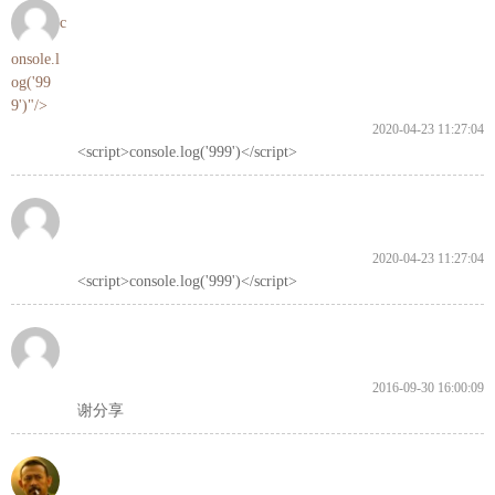
c
onsole.l
og('99
9')"/>
2020-04-23 11:27:04
<script>console.log('999')</script>
2020-04-23 11:27:04
<script>console.log('999')</script>
2016-09-30 16:00:09
谢分享