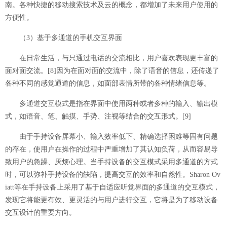
南。各种快捷的移动搜索技术及云的概念，都增加了未来用户使用的
方便性。
（3）基于多通道的手机交互界面
在日常生活，与只通过电话的交流相比，用户喜欢表现更丰富的
面对面交流。
[8]
因为在面对面的交流中，除了语音的信息，还传递了
各种不同的感觉通道的信息，如面部表情所带的各种情绪信息等。
多通道交互模式是指在界面中使用两种或者多种的输入、输出模
式，如语音、笔、触摸、手势、注视等结合的交互形式。
[9]
由于手持设备屏幕小、输入效率低下、精确选择困难等固有问题
的存在，使用户在操作的过程中严重增加了其认知负荷，从而容易导
致用户的急躁、厌烦心理。当手持设备的交互模式采用多通道的方式
时，可以弥补手持设备的缺陷，提高交互的效率和自然性。Sharon Ov
iatt等在手持设备上采用了基于自适应听觉界面的多通道的交互模式，
发现它将能更有效、更灵活的与用户进行交互，它将是为了移动设备
交互设计的重要方向。