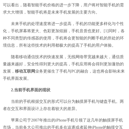
可以看出，随着智能手机价格的进一步下降，用户将对智能手机的需
求大大增强，智能手机将是未来手机发展的主要方向。
未来手机的处理速度将进一步提高，手机的功能更多样化与个性
化，手机屏幕将更大、色彩更加炫丽，手机音质也更好。
[1]
同时，各
种不同类型的传感器的使用，手机将会更智能的判断手机的所处的环
境信息，所有这些技术的利用都极大的提高了手机的用户体验。
随着移动通信技术的快速发展，无线网络带宽越来越大，通信质
量越来越好，安全性得到更大的提高，手机应用将会得到更加蓬勃的
发展，
移动互联网
业务更催生了手机与PC的融合，这也将会影响未来
手机界面发展。
2.当前手机界面的现状
当前的手机根据交互的形式可以分为触摸屏手机与键盘手机。两
者在交互和界面设计上存在着较大的差异。
苹果公司于2007年推出的iPhone手机引领了这几年的触摸屏手机
市场，当前各大公司推出的手机多在追逐或者延伸iPhone的触摸交互