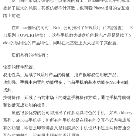
从当前的市场反馈信息可以清晰的看出，iPhone在智能手机领域
掀起了巨大的风浪，其模仿者不计其数，也朝着iPhone指引的交互道
路上前进。
在iPhone推出的同时，Nokia公司推出了N95系列（12键键盘）、E
71系列（QWERT键盘），这些手机做为键盘机的标志产品是延续了N
okia的易用性的产品特性，同时在此基础上大大提高了其配置。
它们具有的特性有：
较高的硬件配置。
易用性高。延续了N系列产品的特征，用户很容易使用该产品。
功能强。手机中内置的功能很多，当前手机的基本功能在N95中都能
找到。
按键操作。延续了当前市场上的键盘手机操作方式，通过手机导航键
和软键完成功能的操作。
虽然很多优秀的公司都推出了许多别具特色的手机，如Blackberry
系列，oPhone手机等，但所有的手机都是在现有的交互范式内完成所
有的功能，即使是即带键盘又是触摸屏的手机也只不过是两种普通交
互范式的整合，没有跳出现有的设计思路。