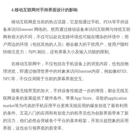
4.移动互联网对手持界面设计的影响
移动互联网是当前的热点话题，它是指通过手机、PDA等手持设
备来访问Internet 网络的。然而通过移动设备来访问互联网与传统互联
网有很大的不同，不仅可以处在安静环境也可能在嘈杂的环境中；用
户周边的环境（包括其他的人员）都会极大的干扰用户，使用户随时
转移注意力；与PC相比，还有屏幕大小及输入功能的限制。
在移动互联网中，不仅包括在手机设备上的浏览内容，也包括物
理浏览，即通过物理世界中的对象来访问Internet内容，例如像RFID、
NFC等，不仅仅局限于当前的屏幕界面交互。
随着无线带宽的加大，手持设备性能进一步的增强，都会无线互
联网业务的发展提供了硬件条件。苹果App Store、谷歌的application
market等为代表的手机应用平台更将无线应用的爆发创造了最有利用
的条件。五花八门的应用和有创造力的程序员也为创新界面带来了新
的活力，他们必然会突破各个平台的基本框架，开发出超想象的应用
界面，这也会引领界面的新变革。