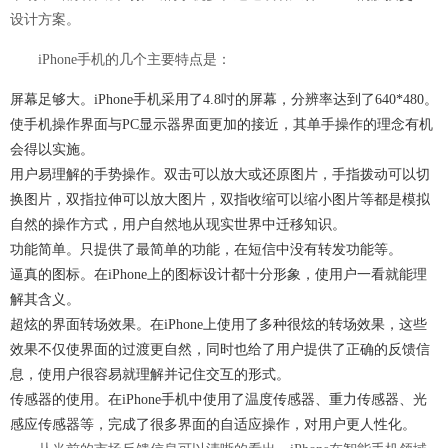
设计方案。
iPhone手机的几个主要特点是：
屏幕足够大。iPhone手机采用了4.8吋的屏幕，分辨率达到了640*480。
使手机操作界面与PC显示器界面更加的接近，其单手操作的理念有机
会得以实施。
用户易理解的手势操作。双击可以放大或还原图片，手指拨动可以切
换图片，双指拉伸可以放大图片，双指收缩可以缩小图片等都是模拟
自然的操作方式，用户自然地从现实世界中迁移知识。
功能简单。只提供了最简单的功能，在短信中没有转发功能等。
逼真的图标。在iPhone上的图标设计都十分形象，使用户一看就能理
解其含义。
超炫的界面转场效果。在iPhone上使用了多种很炫的转场效果，这些
效果不仅使界面的过渡更自然，同时也给了用户提供了正确的反馈信
息，使用户很容易就理解并记住交互的形式。
传感器的使用。在iPhone手机中使用了温度传感器、重力传感器、光
感应传感器等，完成了很多界面的自适应操作，对用户更人性化。