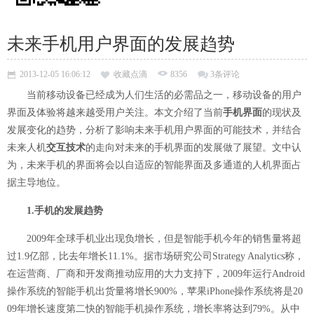
未来手机用户界面的发展趋势
2013-12-05 16:06:12
收藏点滴
8356
3条评论
当前移动设备已经成为人们生活的必需品之一，移动设备的用户
界面及体验将越来越受用户关注。本文介绍了当前
手机界面
的现状及
发展变化的趋势，分析了影响未来手机用户界面的可能技术，并结合
未来人机
交互技术
的走向对未来的手机界面的发展做了展望。文中认
为，未来手机的界面将会以自适应的智能界面及多通道的人机界面占
据主导地位。
1.手机的发展趋势
2009年全球手机业出现负增长，但是智能手机今年的销售量将超
过1.9亿部，比去年增长11.1%。据市场研究公司Strategy Analytics称，
在运营商、厂商和开发商推动应用的大力支持下，2009年运行Android
操作系统的智能手机出货量将增长900%，苹果iPhone操作系统将是20
09年增长速度第二快的智能手机操作系统，增长率将达到79%。从中