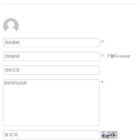
*
*
了解Gravatar
*