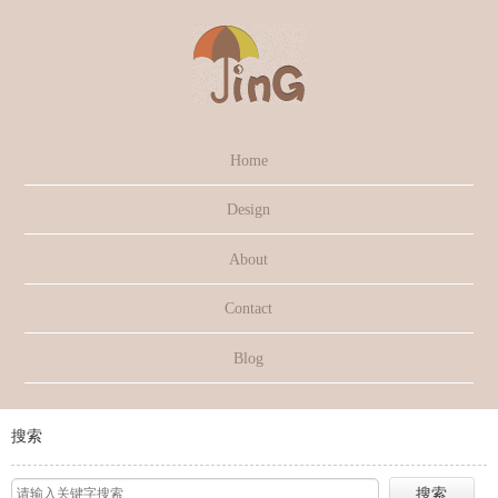
Home
Design
About
Contact
Blog
搜索