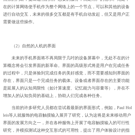
在的计算网络使手机作为整个网络上的一个节点，可以和其他的设备
进行自动交互，未来的很多交互都是有手机自动发起，但又是用户正
需要做这些操作。
（2）自然的人机的界面
未来的手机界面将不再局限于几吋的设备屏幕中，无处不在的计
算概念将会引发界面的新革命。界面的高级形式将是用户在完成任务
的过程中，只是体验到完成任务的美好感觉，而不需要感知到界面的
存在，界面只是一个完成任务的载体。设备或者界面存在的主要功能
是延展人的认知局限性（如计算速度、记忆能力与容量等），并在不
增加人的认知负荷的基础上，协助人们完成各种任务。
当前的许多研究人员都在尝试着最新的界面形式，例如，Paul Hol
leis等人就服饰的电容触摸输入展开了研究，认为这将是未来移动用户
界面的发展方向之一，并在各种服饰上开展了电容触摸输入的可行性
研究，并模拟测试这种交互形式的可用性，提出了用户体验设计的指