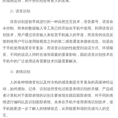
的成熟运用，则手势识别会有更大的发展。
2）语音识别
语音识别是较早就进行的一种自然交互技术，语音拨号、语音命
令控制、简单的数据输入等工具已经开始在手机中使用。利用语音识
别技术，用户通过语音输入来拓宽手机输入的窄道，而语音的信息反
馈则使用户可以使用除视觉之外的第二感觉通道来接收信息。但是由
于手机使用场景非常复杂，而语音识别的性能受到说话方式、环境噪
音、不同的说话人同时在场等因素的显著影响，因此语音识别技术在
手机中的广泛使用还有需要技术问题需要解决。
3）表情识别
人的各种情绪变化以及对冷热的感觉都是非常复杂的高级神经运
动，如何感知、记录、识别这些变化过程是表情识别的关键。产品或
者计算机对于面部表情的识别主要体现在跟踪面部表情、对不同的表
情进行编码以及识别面部表情。未来在手机中使用表情识别技术，使
手机能更进一步了解人的情绪状态，从而能更和谐的完成与人的交
互。