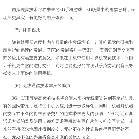
虚拟现实技术将在未来的3D手机游戏、3D场景中浏览信息时，表
现的更真实、有更好的用户体验。
[6]
（5）计算视觉
随着处理器速度和内存容量的指数级增长，计算机视觉的研究和
应用得到迅速的发展。
[7]
它的发展将对手势识别、表情识别等交互范
式的应用有着重要的意义。如果在手机中使用计算机视觉技术，将能
让手机更自然的进行交互，同时也能更好的方便以手势交流的盲人等
残疾人士更好的使用手机。
（6）无线通信技术本身的助力
3G、LTE等更高级的技术将会使未来的无线带宽达到甚至超过现
有的固网带宽，这将使手机的应用进一步多样化。同时，机器对机器
的交互在不久的将来会给交互的范式带来更大的影响。NFC等近距离
通讯方式的普及使用，都将要求手机能有更自然的人机交互方式，未
来的手机概念也因此得到改变，无处不在的计算将使得界面无处不
在。无处不在的界面将会是未来的发展方向之一。