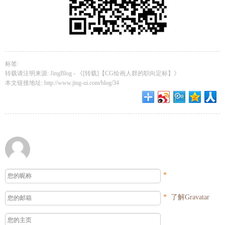
标签:
转载请注明来源: JingBlog -
《[转载]【CG绘画人群的职向定标】》
本文链接地址:
http://www.jing-ui.com/blog/34
*
*
了解Gravatar