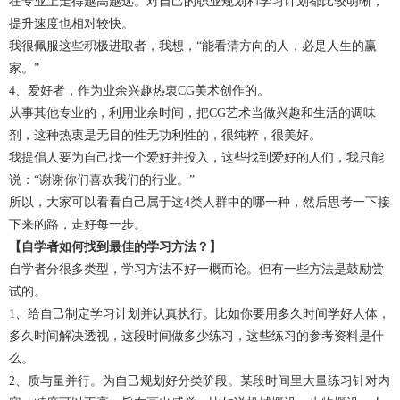
在专业上走得越高越远。对自己的职业规划和学习计划都比较明晰，
提升速度也相对较快。
我很佩服这些积极进取者，我想，“能看清方向的人，必是人生的赢
家。”
4、爱好者，作为业余兴趣热衷CG美术创作的。
从事其他专业的，利用业余时间，把CG艺术当做兴趣和生活的调味
剂，这种热衷是无目的性无功利性的，很纯粹，很美好。
我提倡人要为自己找一个爱好并投入，这些找到爱好的人们，我只能
说：“谢谢你们喜欢我们的行业。”
所以，大家可以看看自己属于这4类人群中的哪一种，然后思考一下接
下来的路，走好每一步。
【自学者如何找到最佳的学习方法？】
自学者分很多类型，学习方法不好一概而论。但有一些方法是鼓励尝
试的。
1、给自己制定学习计划并认真执行。比如你要用多久时间学好人体，
多久时间解决透视，这段时间做多少练习，这些练习的参考资料是什
么。
2、质与量并行。为自己规划好分类阶段。某段时间里大量练习针对内