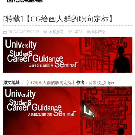
[转载]【CG绘画人群的职向定标】
2013-12-10 22:22:12
收藏点滴
14783
0条评论
原文地址：
【CG绘画人群的职向定标】
作者：
肖壮悦_Xtiger