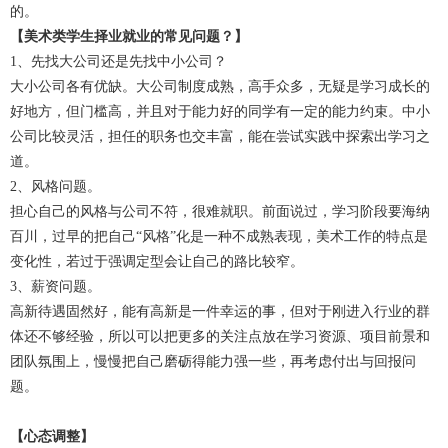
的。
【美术类学生择业就业的常见问题？】
1、先找大公司还是先找中小公司？
大小公司各有优缺。大公司制度成熟，高手众多，无疑是学习成长的
好地方，但门槛高，并且对于能力好的同学有一定的能力约束。中小
公司比较灵活，担任的职务也交丰富，能在尝试实践中探索出学习之
道。
2、风格问题。
担心自己的风格与公司不符，很难就职。前面说过，学习阶段要海纳
百川，过早的把自己“风格”化是一种不成熟表现，美术工作的特点是
变化性，若过于强调定型会让自己的路比较窄。
3、薪资问题。
高新待遇固然好，能有高新是一件幸运的事，但对于刚进入行业的群
体还不够经验，所以可以把更多的关注点放在学习资源、项目前景和
团队氛围上，慢慢把自己磨砺得能力强一些，再考虑付出与回报问
题。
【心态调整】