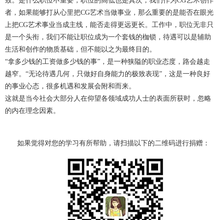
致。是什么职位不重要，职位的高低也是其次，我们作为CG艺术创作
者，如果能够打从心里把CG艺术当做事业，那么重要的是能否在眼光
上把CG艺术事业当成主线，能否走得更远更长。工作中，职位无非只
是一个头衔，我们不能让职位成为一个套钱的枷锁，待遇可以是辅助
生活和创作的物质基础，但不能以之为最终目的。
“拿多少钱的工资做多少钱的事”，是一种狭隘的职业态度，路会越走
越窄。“无论待遇几何，只做好自身能力的极致表现”，这是一种良好
的事业心态，很多机遇和发展会附和而来。
这就是当今社会大部分人在仰望各领域成功人士的表面所获时，忽略
的内在理念因素。
如果觉得对您的学习有所帮助，请扫描以下的二维码进行捐赠：