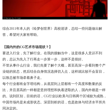
综合2011年本人的《绘梦创世界》高校巡讲，总结一些问题做出解
答，希望对大家有帮助。
【国内外的CG艺术市场现状？】
要进入行业，先了解行业。在我的接触当中，这是很多人意识不到
的，总认为先入了行再走一步算一步，这样不是很好。
不管从事什么行业，我们先要了解个大概，甚至高深一步看到整个产
业链的状态，然后结合自身情况选择切入点，这样就比较不会盲目，
以致总被市场牵着鼻子走。
每个行业都有金字塔结构，从底层到上层都有一个高度和数量的反
比，并且居高的一样都是坚持理想和执着进取的人，国内外都是一样
的。说到区别，目前的话，CG行业以欧美与日韩两个区域较为成熟，
中国市场尚是未成形状态。深层剖析的话，也是政体与经济水平所共
同决定的。